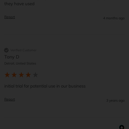
they have used
Report
4 months ago
Verified Customer
Tony D
Detroit, United States
initial trial for potential use in our business
Report
3 years ago